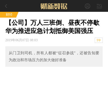
财经
【公司】万人三班倒、昼夜不停歇
华为推进应急计划抵御美国强压
2019年06月07日 08:03
T中
从门卫到司机，所有人都被“征召参战”，还被告知要
为政治和市场压力的加大做好准备