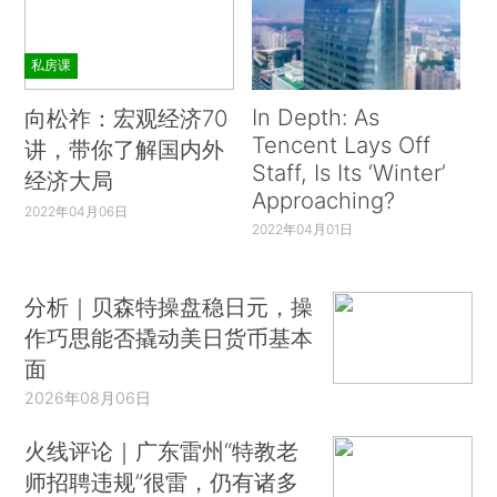
私房课
In Depth: As
向松祚：宏观经济70
Tencent Lays Off
讲，带你了解国内外
Staff, Is Its ‘Winter’
经济大局
Approaching?
2022年04月06日
2022年04月01日
分析｜贝森特操盘稳日元，操
作巧思能否撬动美日货币基本
面
2026年08月06日
火线评论｜广东雷州“特教老
师招聘违规”很雷，仍有诸多