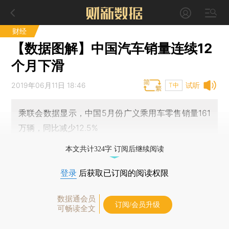
财经
【数据图解】中国汽车销量连续12
个月下滑
2019年06月11日 18:46
试听
T中
乘联会数据显示，中国5月份广义乘用车零售销量161
万辆，同比减少12.5%
本文共计324字 订阅后继续阅读
登录
后获取已订阅的阅读权限
数据通会员
订阅/会员升级
可畅读全文