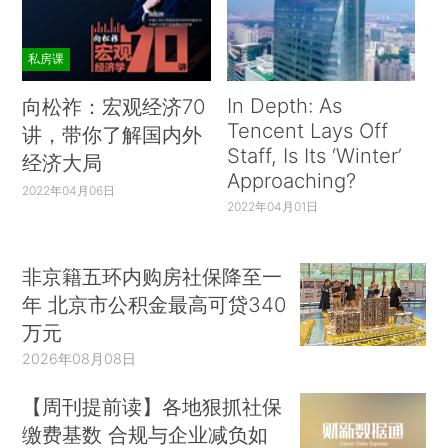
私房课
In Depth: As
向松祚：宏观经济70
Tencent Lays Off
讲，带你了解国内外
Staff, Is Its ‘Winter’
经济大局
Approaching?
2022年04月06日
2022年04月01日
非京籍五环内购房社保降至一
年 北京市公积金最高可贷340
万元
2026年08月08日
【周刊提前读】各地狠抓社保
缴费基数 合规与企业减负如