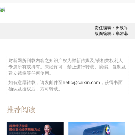
责任编辑：田铁军
版面编辑：牟雅菲
财新网所刊载内容之知识产权为财新传媒及/或相关权利人
专属所有或持有。未经许可，禁止进行转载、摘编、复制及
建立镜像等任何使用。
如有意愿转载，请发邮件至
hello@caixin.com
，获得书面
确认及授权后，方可转载。
推荐阅读