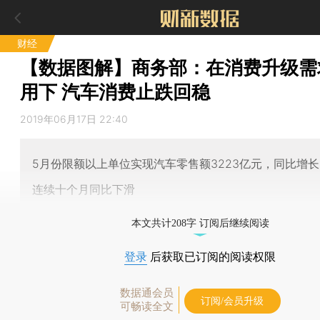
财经
【数据图解】商务部：在消费升级需
用下 汽车消费止跌回稳
2019年06月17日 22:40
5月份限额以上单位实现汽车零售额3223亿元，同比增长2
连续十个月同比下滑
本文共计208字 订阅后继续阅读
登录
后获取已订阅的阅读权限
数据通会员
订阅/会员升级
可畅读全文