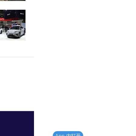
App 内打开