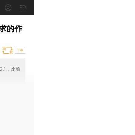
求的作
T中
.1，此前