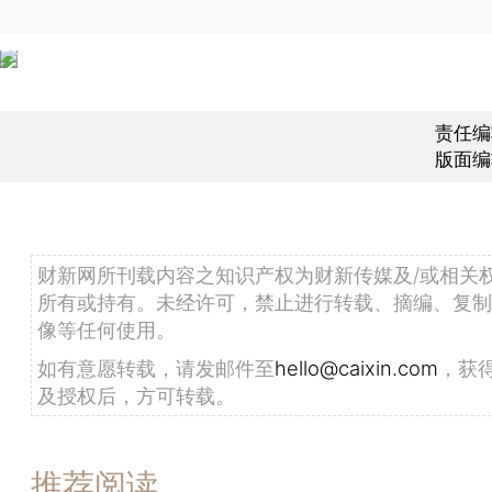
责任编
版面编
财新网所刊载内容之知识产权为财新传媒及/或相关
所有或持有。未经许可，禁止进行转载、摘编、复制
像等任何使用。
如有意愿转载，请发邮件至
hello@caixin.com
，获
及授权后，方可转载。
推荐阅读