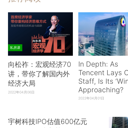
私房课
In Depth: As
向松祚：宏观经济70
Tencent Lays O
讲，带你了解国内外
Staff, Is Its ‘Wi
经济大局
Approaching?
2022年04月06日
2022年04月01日
宇树科技IPO估值600亿元