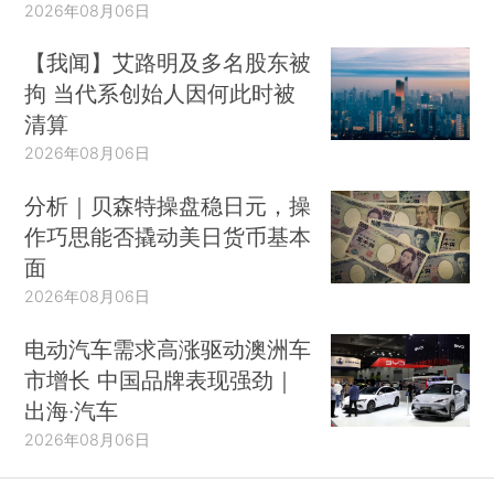
2026年08月06日
【我闻】艾路明及多名股东被
拘 当代系创始人因何此时被
清算
2026年08月06日
分析｜贝森特操盘稳日元，操
作巧思能否撬动美日货币基本
面
2026年08月06日
电动汽车需求高涨驱动澳洲车
市增长 中国品牌表现强劲｜
出海·汽车
2026年08月06日