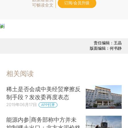
订阅/会员升级
可畅读全文
责任编辑：王晶
版面编辑：何书静
相关阅读
稀土是否会成中美经贸摩擦反
制手段？发改委再度表态
2019年06月17日
APP打开
能源内参|商务部称中方并未
控制稀土出口；北方水泥价格