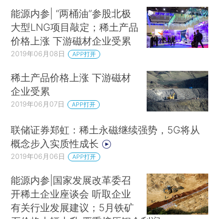
能源内参| “两桶油”参股北极
大型LNG项目敲定；稀土产品
价格上涨 下游磁材企业受累
2019年06月08日
APP打开
稀土产品价格上涨 下游磁材
企业受累
2019年06月07日
APP打开
联储证券郑虹：稀土永磁继续强势，5G将从
概念步入实质性成长
2019年06月06日
APP打开
能源内参|国家发展改革委召
开稀土企业座谈会 听取企业
有关行业发展建议；5月铁矿