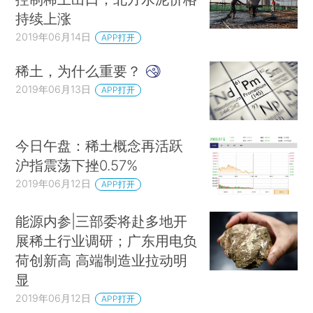
持续上涨
2019年06月14日
APP打开
稀土，为什么重要？
2019年06月13日
APP打开
今日午盘：稀土概念再活跃
沪指震荡下挫0.57%
2019年06月12日
APP打开
能源内参|三部委将赴多地开
展稀土行业调研；广东用电负
荷创新高 高端制造业拉动明
显
2019年06月12日
APP打开