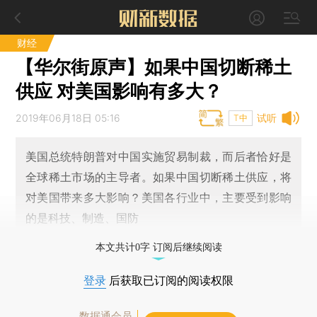
财经
【华尔街原声】如果中国切断稀土
供应 对美国影响有多大？
2019年06月18日 05:16
试听
T中
美国总统特朗普对中国实施贸易制裁，而后者恰好是
全球稀土市场的主导者。如果中国切断稀土供应，将
对美国带来多大影响？美国各行业中，主要受到影响
的是科技、制造、国防
本文共计0字 订阅后继续阅读
登录
后获取已订阅的阅读权限
数据通会员