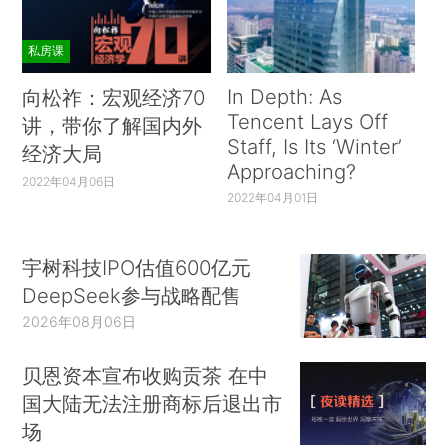
私房课
In Depth: As
向松祚：宏观经济70
Tencent Lays Off
讲，带你了解国内外
Staff, Is Its ‘Winter’
经济大局
Approaching?
2022年04月06日
2022年04月01日
宇树科技IPO估值600亿元
DeepSeek参与战略配售
2026年08月06日
贝恩资本宣布收购贡茶 在中
国大陆无法注册商标后退出市
场