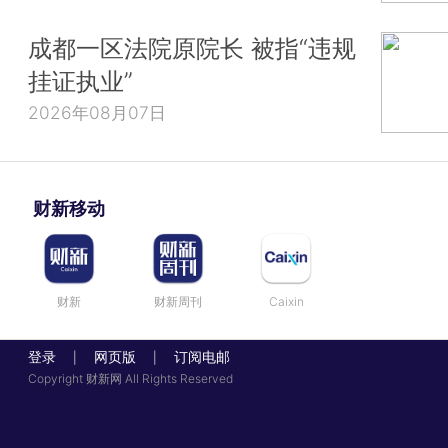
成都一区法院原院长 被指“违规
挂证执业”
2026年08月07日
财新移动
财新
财新周刊
Caixin
登录
网页版
订阅电邮
|
|
Copyright 财新网 All Rights Reserved