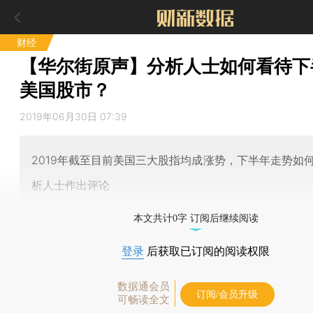
财经
【华尔街原声】分析人士如何看待下
美国股市？
2019年06月30日 07:39
2019年截至目前美国三大股指均成涨势，下半年走势如
析人士作出评论
本文共计0字 订阅后继续阅读
登录
后获取已订阅的阅读权限
数据通会员
订阅/会员升级
可畅读全文