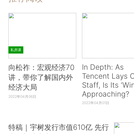
私房课
In Depth: As
向松祚：宏观经济70
Tencent Lays O
讲，带你了解国内外
Staff, Is Its ‘Wi
经济大局
Approaching?
2022年04月06日
2022年04月01日
特稿｜宇树发行市值610亿 先行