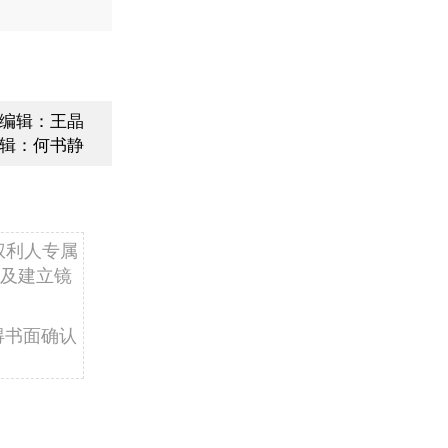
编辑：王晶
辑：何书静
权利人专属
及建立镜
得书面确认