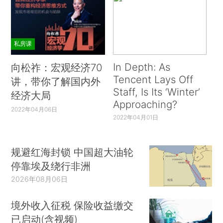
私房课
In Depth: As
向松祚：宏观经济70
Tencent Lays Off
讲，带你了解国内外
Staff, Is Its ‘Winter’
经济大局
Approaching?
2022年04月06日
2022年04月01日
规避红海封锁 中国超大油轮
停靠埃及绕行非洲
2026年08月06日
境外收入征税 保险收益缴交
已启动(含视频)