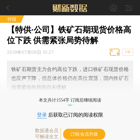
特报
【特供·公司】铁矿石期现货价格高
位下跌 供需紧张局势待解
2019年07月06日 10:27
T中
铁矿石期货主力合约高位下跌，进口铁矿石现货价格
也应声下降，但总体价格仍在高位震荡，国内铁矿石
供需紧张的局面仍未缓解
本文共计1554字 订阅后继续阅读
登录
后获取已订阅的阅读权限
数据通会员
订阅/会员升级
可畅读全文