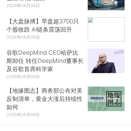
2026年08月06日
【大盘脉搏】早盘超3700只
个股收跌 AI链条震荡回升
2026年08月06日
谷歌DeepMind CEO哈萨比
斯卸任 转任DeepMind董事长
及谷歌首席科学家
2026年08月06日
【地缘图志】商务部公布对美
反制清单，黄金大涨后持续性
如何
2026年08月06日