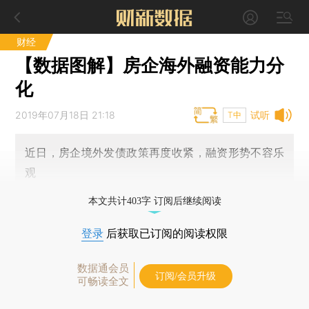
财经
【数据图解】房企海外融资能力分
化
2019年07月18日 21:18
试听
T中
近日，房企境外发债政策再度收紧，融资形势不容乐
观
本文共计403字 订阅后继续阅读
登录
后获取已订阅的阅读权限
数据通会员
订阅/会员升级
可畅读全文