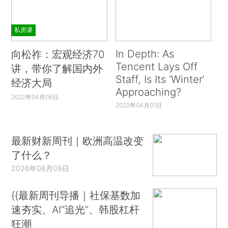
私房课
In Depth: As
向松祚：宏观经济70
Tencent Lays Off
讲，带你了解国内外
Staff, Is Its ‘Winter’
经济大局
Approaching?
2022年04月06日
2022年04月01日
最新财新周刊｜欧洲高温改变
了什么？
2026年08月09日
{{最新周刊导播｜社保基数加
速夯实、AI“追光”、韩股杠杆
狂潮