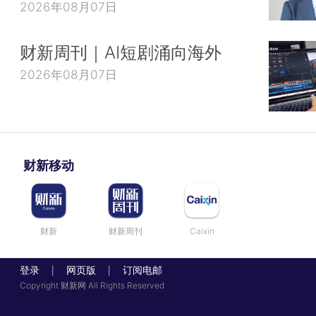
2026年08月07日
财新周刊｜AI短剧涌向海外
2026年08月07日
财新移动
财新
财新周刊
Caixin
登录
网页版
订阅电邮
|
|
Copyright 财新网 All Rights Reserved