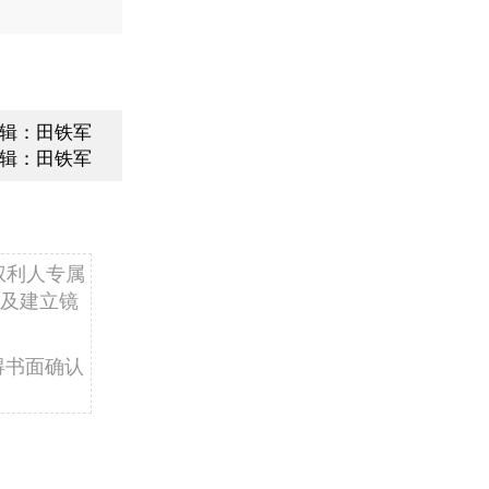
辑：田铁军
辑：田铁军
权利人专属
及建立镜
得书面确认