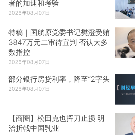
者的加速和考验
2026年08月07日
特稿｜国航原党委书记樊澄受贿
3847万元二审待宣判 否认大多
数指控
2026年08月07日
部分银行房贷利率，降至“2字头
2026年08月07日
【商圈】松田克也挥刀止损 明
治折戟中国乳业