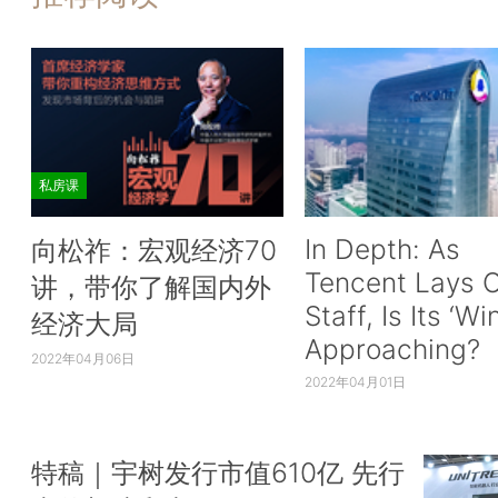
私房课
In Depth: As
向松祚：宏观经济70
Tencent Lays O
讲，带你了解国内外
Staff, Is Its ‘Wi
经济大局
Approaching?
2022年04月06日
2022年04月01日
特稿｜宇树发行市值610亿 先行