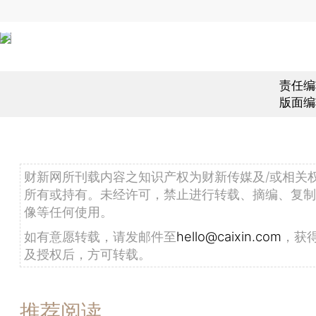
责任编
版面编
财新网所刊载内容之知识产权为财新传媒及/或相关
所有或持有。未经许可，禁止进行转载、摘编、复制
像等任何使用。
如有意愿转载，请发邮件至
hello@caixin.com
，获
及授权后，方可转载。
推荐阅读