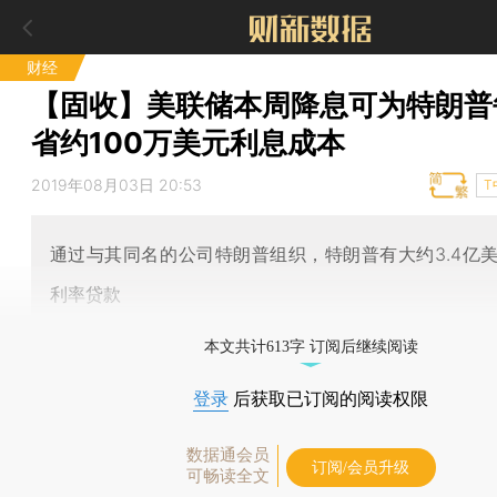
财经
【固收】美联储本周降息可为特朗普
省约100万美元利息成本
2019年08月03日 20:53
T
通过与其同名的公司特朗普组织，特朗普有大约3.4亿
利率贷款
本文共计613字 订阅后继续阅读
登录
后获取已订阅的阅读权限
数据通会员
订阅/会员升级
可畅读全文