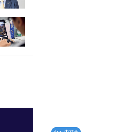
App 内打开