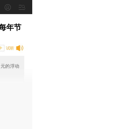
每年节
试听
中
美元的浮动