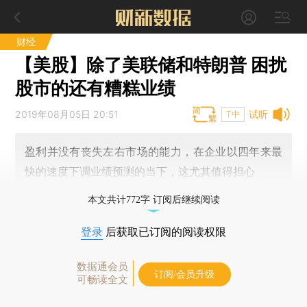
财经
【美股】除了美联储和特朗普 困扰
股市的还有糟糕业绩
2019年08月05日 20:51
试听
T中
盈利并没有丧失左右市场的能力，在企业以四年来最
快的速度下调业绩预测的当下，这尤其值得担心
本文共计772字 订阅后继续阅读
登录
后获取已订阅的阅读权限
数据通会员
订阅/会员升级
可畅读全文