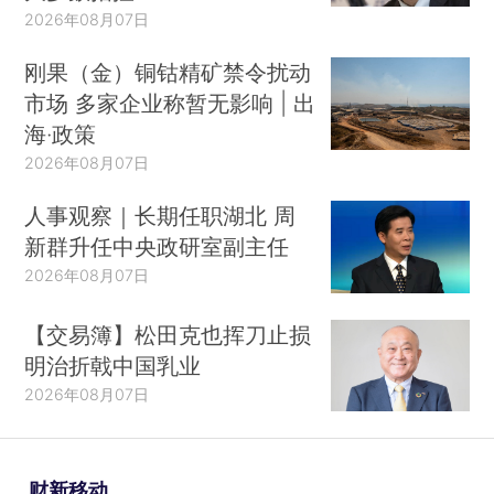
2026年08月07日
刚果（金）铜钴精矿禁令扰动
市场 多家企业称暂无影响 | 出
海·政策
2026年08月07日
人事观察｜长期任职湖北 周
新群升任中央政研室副主任
2026年08月07日
【交易簿】松田克也挥刀止损
明治折戟中国乳业
2026年08月07日
财新移动