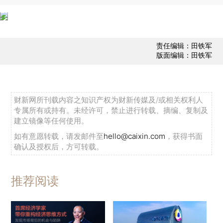
责任编辑：田铁军
版面编辑：田铁军
财新网所刊载内容之知识产权为财新传媒及/或相关权利人
专属所有或持有。未经许可，禁止进行转载、摘编、复制及
建立镜像等任何使用。
如有意愿转载，请发邮件至
hello@caixin.com
，获得书面
确认及授权后，方可转载。
推荐阅读