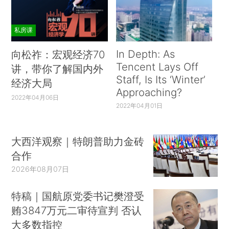
私房课
In Depth: As
向松祚：宏观经济70
Tencent Lays Off
讲，带你了解国内外
Staff, Is Its ‘Winter’
经济大局
Approaching?
2022年04月06日
2022年04月01日
大西洋观察｜特朗普助力金砖
合作
2026年08月07日
特稿｜国航原党委书记樊澄受
贿3847万元二审待宣判 否认
大多数指控