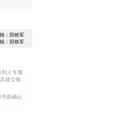
辑：田铁军
辑：田铁军
权利人专属
及建立镜
得书面确认