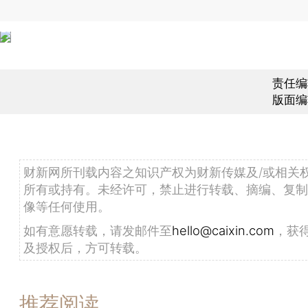
责任编
版面编
财新网所刊载内容之知识产权为财新传媒及/或相关
所有或持有。未经许可，禁止进行转载、摘编、复制
像等任何使用。
如有意愿转载，请发邮件至
hello@caixin.com
，获
及授权后，方可转载。
推荐阅读