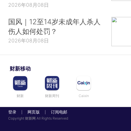
2026年08月08日
国风｜12至14岁未成年人杀人
伤人如何处罚？
2026年08月08日
财新移动
财新
财新周刊
Caixin
登录
网页版
订阅电邮
|
|
Copyright 财新网 All Rights Reserved