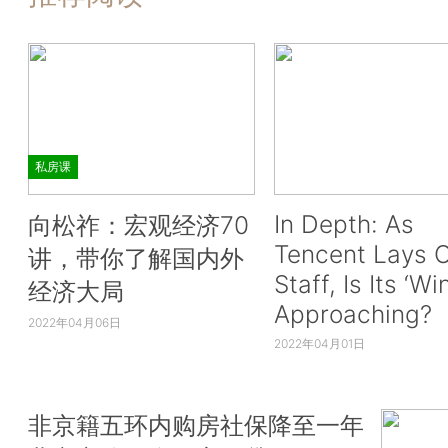
私房课
In Depth: As
向松祚：宏观经济70
Tencent Lays O
讲，带你了解国内外
Staff, Is Its ‘Wi
经济大局
Approaching?
2022年04月06日
2022年04月01日
非京籍五环内购房社保降至一年