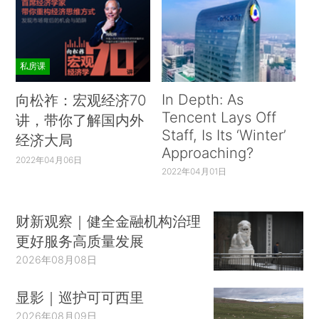
私房课
In Depth: As
向松祚：宏观经济70
Tencent Lays Off
讲，带你了解国内外
Staff, Is Its ‘Winter’
经济大局
Approaching?
2022年04月06日
2022年04月01日
财新观察｜健全金融机构治理
更好服务高质量发展
2026年08月08日
显影｜巡护可可西里
2026年08月09日