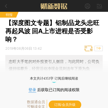
特报
【深度图文专题】铝制品龙头忠旺
再起风波 回A上市进程是否受影
响？
2019年08月06日 13:42
T中
忠旺大手笔的对外投资引人侧目，与此同时，公司负
债持续攀升，经营活动净现金流则连年下滑为负
本文共计4353字 订阅后继续阅读
登录
后获取已订阅的阅读权限
数据通会员
订阅/会员升级
可畅读全文