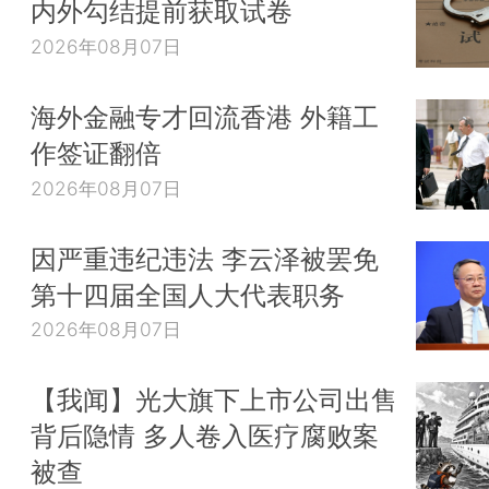
内外勾结提前获取试卷
2026年08月07日
海外金融专才回流香港 外籍工
作签证翻倍
2026年08月07日
因严重违纪违法 李云泽被罢免
第十四届全国人大代表职务
2026年08月07日
【我闻】光大旗下上市公司出售
背后隐情 多人卷入医疗腐败案
被查