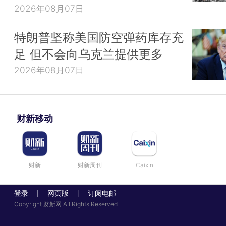
2026年08月07日
特朗普坚称美国防空弹药库存充
足 但不会向乌克兰提供更多
2026年08月07日
财新移动
财新
财新周刊
Caixin
登录
网页版
订阅电邮
|
|
Copyright 财新网 All Rights Reserved