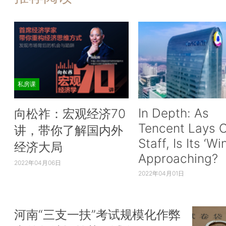
私房课
In Depth: As
向松祚：宏观经济70
Tencent Lays O
讲，带你了解国内外
Staff, Is Its ‘Wi
经济大局
Approaching?
2022年04月06日
2022年04月01日
河南“三支一扶”考试规模化作弊