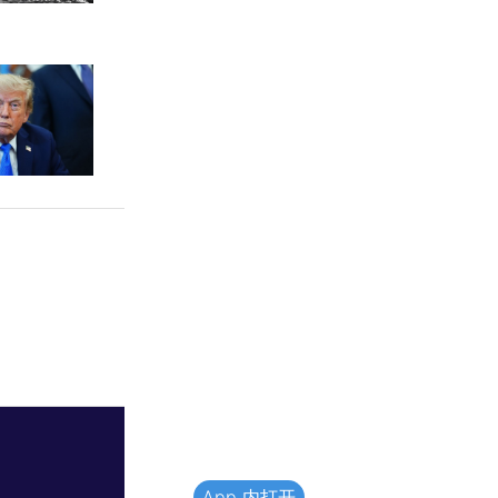
App 内打开