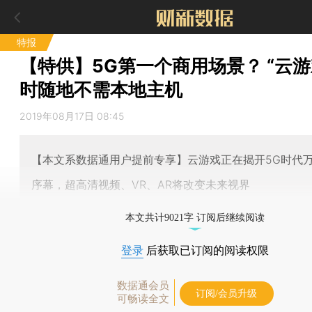
特报
【特供】5G第一个商用场景？ “云游
时随地不需本地主机
2019年08月17日 08:45
【本文系数据通用户提前专享】云游戏正在揭开5G时代
序幕，超高清视频、VR、AR将改变未来视界
本文共计9021字 订阅后继续阅读
登录
后获取已订阅的阅读权限
数据通会员
订阅/会员升级
可畅读全文