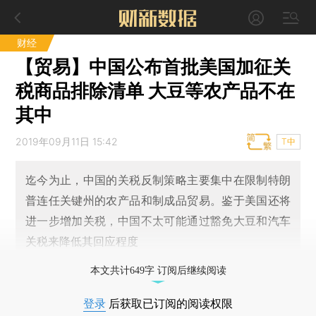
财经
【贸易】中国公布首批美国加征关
税商品排除清单 大豆等农产品不在
其中
2019年09月11日 15:42
T中
迄今为止，中国的关税反制策略主要集中在限制特朗
普连任关键州的农产品和制成品贸易。鉴于美国还将
进一步增加关税，中国不太可能通过豁免大豆和汽车
关税来降低其回应程度
本文共计649字 订阅后继续阅读
登录
后获取已订阅的阅读权限