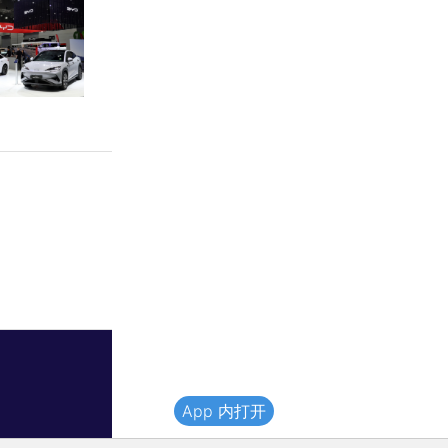
App 内打开