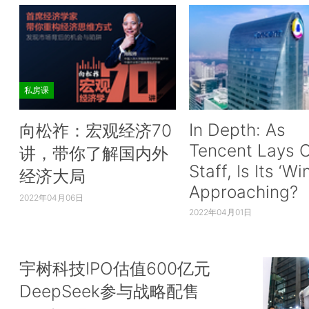
私房课
In Depth: As
向松祚：宏观经济70
Tencent Lays O
讲，带你了解国内外
Staff, Is Its ‘Wi
经济大局
Approaching?
2022年04月06日
2022年04月01日
宇树科技IPO估值600亿元
DeepSeek参与战略配售