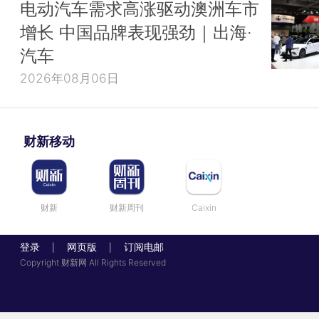
电动汽车需求高涨驱动澳洲车市
增长 中国品牌表现强劲｜出海·
汽车
2026年08月06日
财新移动
财新
财新周刊
Caixin
登录
网页版
订阅电邮
|
|
Copyright 财新网 All Rights Reserved