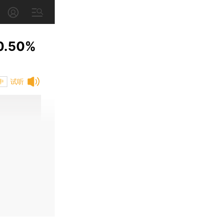
.50%
试听
中