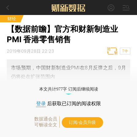
财经
【数据前瞻】官方和财新制造业
PMI 香港零售销售
2019年09月28日 22:23
T中
市场预期，中国财新制造业PMI在8月反弹之后，9月
仍将处在扩张范围内
本文共计977字 订阅后继续阅读
登录
后获取已订阅的阅读权限
数据通会员
订阅/会员升级
可畅读全文