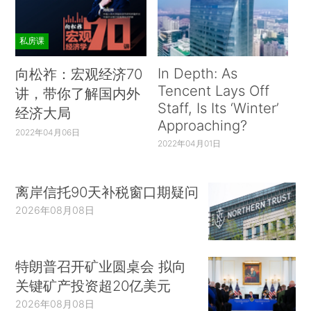
私房课
In Depth: As
向松祚：宏观经济70
Tencent Lays Off
讲，带你了解国内外
Staff, Is Its ‘Winter’
经济大局
Approaching?
2022年04月06日
2022年04月01日
离岸信托90天补税窗口期疑问
2026年08月08日
特朗普召开矿业圆桌会 拟向
关键矿产投资超20亿美元
2026年08月08日