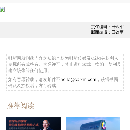
责任编辑：田铁军
版面编辑：田铁军
财新网所刊载内容之知识产权为财新传媒及/或相关权利人
专属所有或持有。未经许可，禁止进行转载、摘编、复制及
建立镜像等任何使用。
如有意愿转载，请发邮件至
hello@caixin.com
，获得书面
确认及授权后，方可转载。
推荐阅读