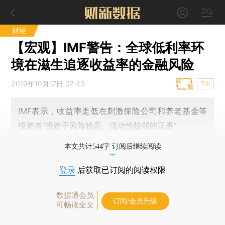
财经
【宏观】IMF警告：全球低利率环
境在滋生追逐收益率的金融风险
2019年10月17日 07:43
T中
IMF表示，收益率走低在刺激保险公司和养老基金等
投资者“投资于风险较高、流动性较弱的证券”
本文共计544字 订阅后继续阅读
登录
后获取已订阅的阅读权限
数据通会员
订阅/会员升级
可畅读全文