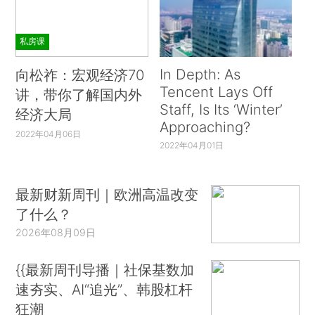
私房课
In Depth: As
向松祚：宏观经济70
Tencent Lays Off
讲，带你了解国内外
Staff, Is Its ‘Winter’
经济大局
Approaching?
2022年04月06日
2022年04月01日
最新财新周刊｜欧洲高温改变
了什么？
2026年08月09日
{{最新周刊导播｜社保基数加
速夯实、AI“追光”、韩股杠杆
狂潮