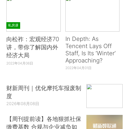
私房课
In Depth: As
向松祚：宏观经济70
Tencent Lays Off
讲，带你了解国内外
Staff, Is Its ‘Winter’
经济大局
Approaching?
2022年04月06日
2022年04月01日
财新周刊｜优化摩托车报废制
度
2026年08月08日
【周刊提前读】各地狠抓社保
缴费基数 合规与企业减负如