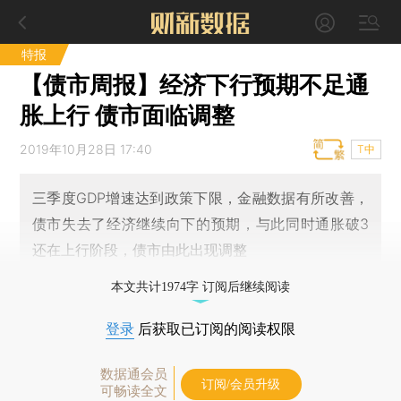
特报
【债市周报】经济下行预期不足通
胀上行 债市面临调整
2019年10月28日 17:40
T中
三季度GDP增速达到政策下限，金融数据有所改善，
债市失去了经济继续向下的预期，与此同时通胀破3
还在上行阶段，债市由此出现调整
本文共计1974字 订阅后继续阅读
登录
后获取已订阅的阅读权限
数据通会员
订阅/会员升级
可畅读全文