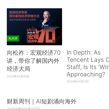
私房课
In Depth: As
向松祚：宏观经济70
Tencent Lays O
讲，带你了解国内外
Staff, Is Its ‘Wi
经济大局
Approaching?
2022年04月06日
2022年04月01日
财新周刊｜AI短剧涌向海外