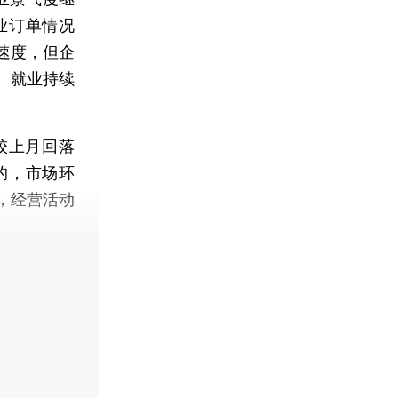
业订单情况
速度，但企
、就业持续
，较上月回落
的，市场环
，经营活动