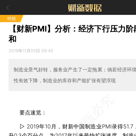
特报
【财新PMI】分析：经济下行压力阶
和
2019年11月05日 09:45
制造业景气好转，服务业产生了一定拖累；倘若经济环
性有效下降，制造业的库存和产能扩张有望浮现
要点速览：
▷ 2019年10月，财新中国制造业PMI录得51.
升0.3个百分点，为2017年以来最快扩张速度，制