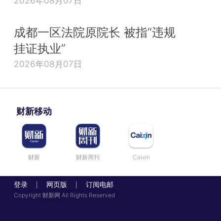
2026年08月07日
成都一区法院原院长 被指“违规
挂证执业”
2026年08月07日
财新移动
财新
财新周刊
Caixin
登录
网页版
订阅电邮
|
|
Copyright 财新网 All Rights Reserved