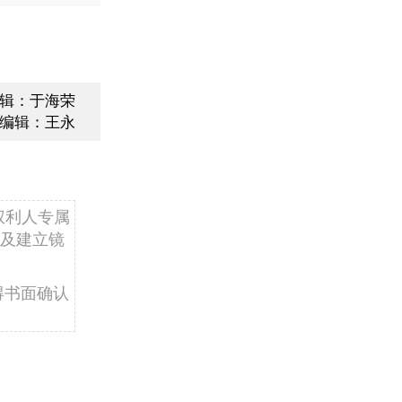
辑：于海荣
编辑：王永
权利人专属
及建立镜
得书面确认