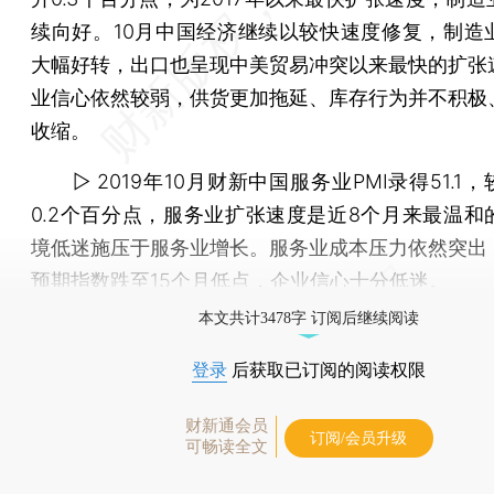
续向好。10月中国经济继续以较快速度修复，制造
大幅好转，出口也呈现中美贸易冲突以来最快的扩张
业信心依然较弱，供货更加拖延、库存行为并不积极
收缩。
▷ 2019年10月财新中国服务业PMI录得51.1
0.2个百分点，服务业扩张速度是近8个月来最温和
境低迷施压于服务业增长。服务业成本压力依然突出
预期指数跌至15个月低点，企业信心十分低迷。
本文共计3478字 订阅后继续阅读
登录
后获取已订阅的阅读权限
财新通会员
订阅/会员升级
可畅读全文