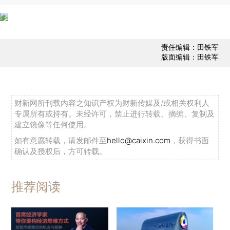
责任编辑：田铁军
版面编辑：田铁军
财新网所刊载内容之知识产权为财新传媒及/或相关权利人
专属所有或持有。未经许可，禁止进行转载、摘编、复制及
建立镜像等任何使用。
如有意愿转载，请发邮件至
hello@caixin.com
，获得书面
确认及授权后，方可转载。
推荐阅读