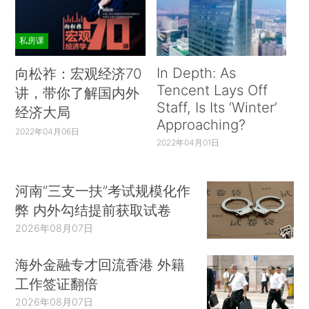
私房课
In Depth: As
向松祚：宏观经济70
Tencent Lays Off
讲，带你了解国内外
Staff, Is Its ‘Winter’
经济大局
Approaching?
2022年04月06日
2022年04月01日
河南“三支一扶”考试规模化作
弊 内外勾结提前获取试卷
2026年08月07日
海外金融专才回流香港 外籍
工作签证翻倍
2026年08月07日