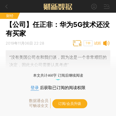
财经
【公司】任正非：华为5G技术还没
有买家
2019年11月06日 22:28
试听
T中
“没有美国公司在和我们谈，因为这是一个非常艰巨的
决定，因此大公司需要认真考虑”
本文共计460字 订阅后继续阅读
登录
后获取已订阅的阅读权限
数据通会员
订阅/会员升级
可畅读全文