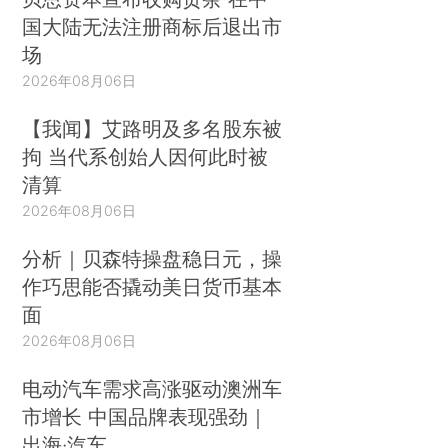
国大陆无法注册商标后退出市
场
2026年08月06日
【我闻】艾路明及多名股东被
拘 当代系创始人因何此时被
清算
2026年08月06日
分析｜贝森特操盘稳日元，操
作巧思能否撬动美日货币基本
面
2026年08月06日
电动汽车需求高涨驱动澳洲车
市增长 中国品牌表现强劲｜
出海·汽车