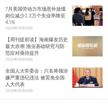
7月美国劳动力市场意外放缓
岗位减少2.3万个失业率降至
4.1%
2026年08月08日
【周刊提前读】海南爆发历史
最大赤潮 渔业基础研究与防
范应对亟待提升
2026年08月08日
全国人大常委会：六名将领涉
嫌严重违纪违法 被罢免全国
人大代表
2026年08月08日