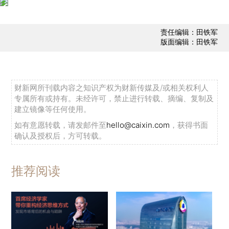
责任编辑：田铁军
版面编辑：田铁军
财新网所刊载内容之知识产权为财新传媒及/或相关权利人
专属所有或持有。未经许可，禁止进行转载、摘编、复制及
建立镜像等任何使用。
如有意愿转载，请发邮件至
hello@caixin.com
，获得书面
确认及授权后，方可转载。
推荐阅读