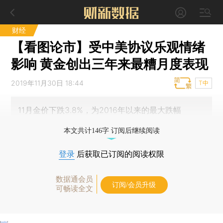
财经
【看图论市】受中美协议乐观情绪
影响 黄金创出三年来最糟月度表现
2019年11月30日 18:44
T中
11月金价下跌3.8%，为2016年以来的最大跌幅
本文共计146字 订阅后继续阅读
登录
后获取已订阅的阅读权限
数据通会员
订阅/会员升级
可畅读全文