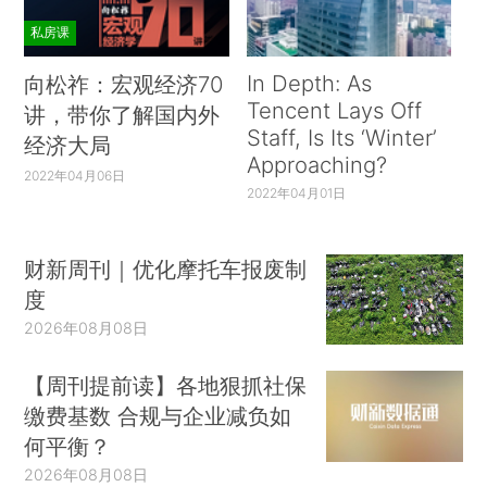
私房课
In Depth: As
向松祚：宏观经济70
Tencent Lays Off
讲，带你了解国内外
Staff, Is Its ‘Winter’
经济大局
Approaching?
2022年04月06日
2022年04月01日
财新周刊｜优化摩托车报废制
度
2026年08月08日
【周刊提前读】各地狠抓社保
缴费基数 合规与企业减负如
何平衡？
2026年08月08日