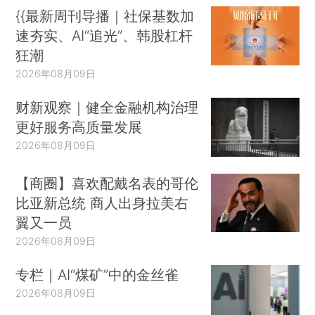
{{最新周刊导播｜社保基数加
速夯实、AI“追光”、韩股杠杆
狂潮
2026年08月09日
财新观察｜健全金融机构治理
更好服务高质量发展
2026年08月09日
【商圈】喜欢配戴名表的哥伦
比亚新总统 商人出身拉美右
翼又一员
2026年08月09日
专栏｜AI“煤矿”中的金丝雀
2026年08月09日