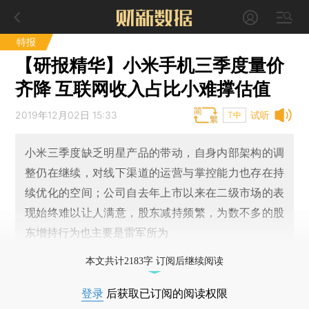
特报
【研报精华】小米手机三季度量价
齐降 互联网收入占比小难撑估值
2019年12月02日 15:33
试听
T中
小米三季度缺乏明星产品的带动，自身内部架构的调
整仍在继续，对线下渠道的运营与掌控能力也存在持
续优化的空间；公司自去年上市以来在二级市场的表
现始终难以让人满意，股东减持频繁，为数不多的股
东增持行为也主要是雷军所为
本文共计2183字 订阅后继续阅读
登录
后获取已订阅的阅读权限