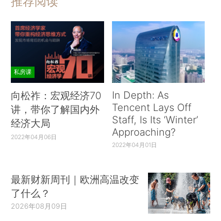
推荐阅读
私房课
In Depth: As
向松祚：宏观经济70
Tencent Lays Off
讲，带你了解国内外
Staff, Is Its ‘Winter’
经济大局
Approaching?
2022年04月06日
2022年04月01日
最新财新周刊｜欧洲高温改变
了什么？
2026年08月09日