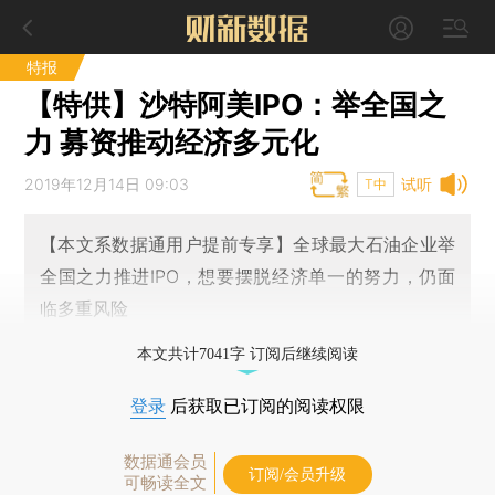
特报
【特供】沙特阿美IPO：举全国之
力 募资推动经济多元化
2019年12月14日 09:03
试听
T中
【本文系数据通用户提前专享】全球最大石油企业举
全国之力推进IPO，想要摆脱经济单一的努力，仍面
临多重风险
本文共计7041字 订阅后继续阅读
登录
后获取已订阅的阅读权限
数据通会员
订阅/会员升级
可畅读全文