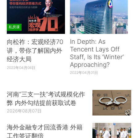
私房课
In Depth: As
向松祚：宏观经济70
Tencent Lays Off
讲，带你了解国内外
Staff, Is Its ‘Winter’
经济大局
Approaching?
2022年04月06日
2022年04月01日
河南“三支一扶”考试规模化作
弊 内外勾结提前获取试卷
2026年08月07日
海外金融专才回流香港 外籍
工作签证翻倍