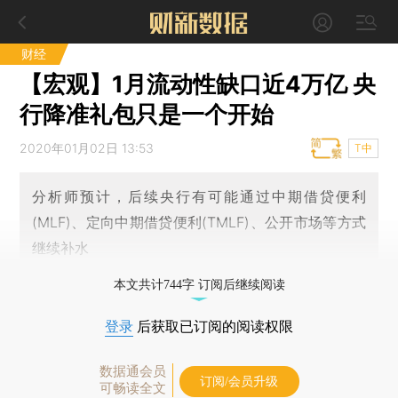
财经
【宏观】1月流动性缺口近4万亿 央
行降准礼包只是一个开始
2020年01月02日 13:53
T中
分析师预计，后续央行有可能通过中期借贷便利
(MLF)、定向中期借贷便利(TMLF)、公开市场等方式
继续补水
本文共计744字 订阅后继续阅读
登录
后获取已订阅的阅读权限
数据通会员
订阅/会员升级
可畅读全文