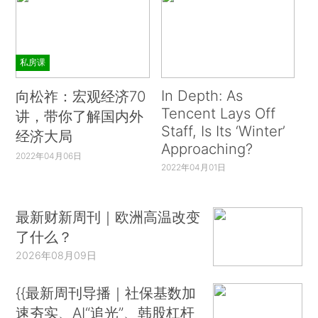
私房课
In Depth: As
向松祚：宏观经济70
Tencent Lays Off
讲，带你了解国内外
Staff, Is Its ‘Winter’
经济大局
Approaching?
2022年04月06日
2022年04月01日
最新财新周刊｜欧洲高温改变
了什么？
2026年08月09日
{{最新周刊导播｜社保基数加
速夯实、AI“追光”、韩股杠杆