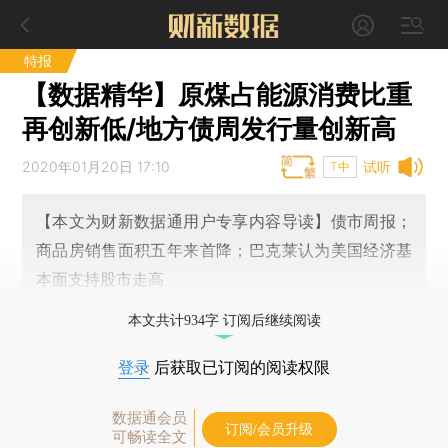
特报
【数据精华】原煤占能源消费比重
再创新低/地方债周发行量创新高
2020年01月20日 17:10
试听
T中
【本文为财新数据通用户专享内容导读】债市周报；
商品房销售面积五年来首降；巴克莱认为美国经济基
本面支持股市走高
本文共计934字 订阅后继续阅读
登录
后获取已订阅的阅读权限
数据通会员
订阅/会员升级
可畅读全文