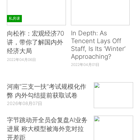
私房课
In Depth: As
向松祚：宏观经济70
Tencent Lays Off
讲，带你了解国内外
Staff, Is Its ‘Winter’
经济大局
Approaching?
2022年04月06日
2022年04月01日
河南“三支一扶”考试规模化作
弊 内外勾结提前获取试卷
2026年08月07日
字节跳动开全员会复盘AI业务
进展 称大模型被海外竞对拉
开差距