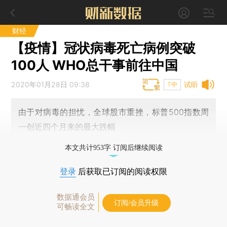
财经
【疫情】冠状病毒死亡病例突破
100人 WHO总干事前往中国
2020年01月28日 09:38
试听
T中
由于对病毒的担忧，全球股市重挫，标普500指数周
一创近四个月来的最大跌幅
本文共计953字 订阅后继续阅读
登录
后获取已订阅的阅读权限
数据通会员
订阅/会员升级
可畅读全文