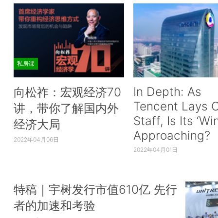
私房课
In Depth: As
向松祚：宏观经济70
Tencent Lays O
讲，带你了解国内外
Staff, Is Its ‘Wi
经济大局
Approaching?
2022年04月06日
2022年04月01日
特稿｜宇树发行市值610亿 先行
者的加速和考验