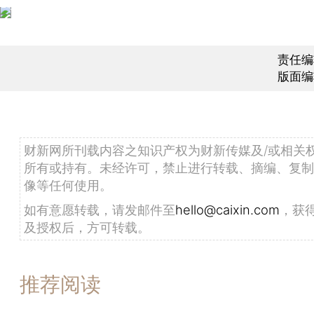
责任编
版面编
财新网所刊载内容之知识产权为财新传媒及/或相关
所有或持有。未经许可，禁止进行转载、摘编、复制
像等任何使用。
如有意愿转载，请发邮件至
hello@caixin.com
，获
及授权后，方可转载。
推荐阅读