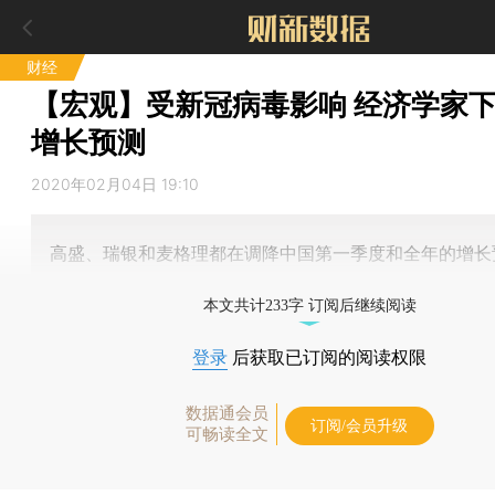
财经
【宏观】受新冠病毒影响 经济学家
增长预测
2020年02月04日 19:10
高盛、瑞银和麦格理都在调降中国第一季度和全年的增长
本文共计233字 订阅后继续阅读
登录
后获取已订阅的阅读权限
数据通会员
订阅/会员升级
可畅读全文