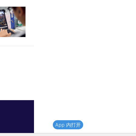
App 内打开