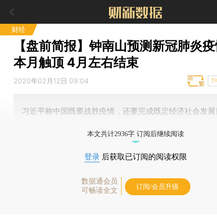
财经
【盘前简报】钟南山预测新冠肺炎疫
本月触顶 4月左右结束
2020年02月12日 09:04
T
习近平称中国既要战胜疫情，还要完成既定经济社会发展
本文共计2936字 订阅后继续阅读
登录
后获取已订阅的阅读权限
数据通会员
订阅/会员升级
可畅读全文