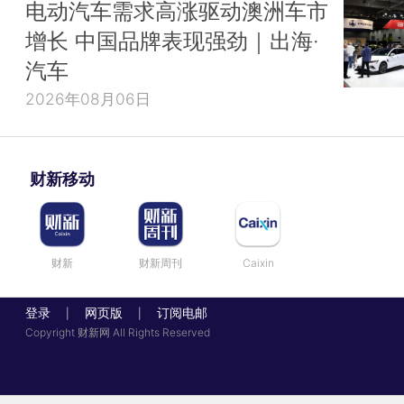
电动汽车需求高涨驱动澳洲车市
增长 中国品牌表现强劲｜出海·
汽车
2026年08月06日
财新移动
财新
财新周刊
Caixin
登录
网页版
订阅电邮
|
|
Copyright 财新网 All Rights Reserved