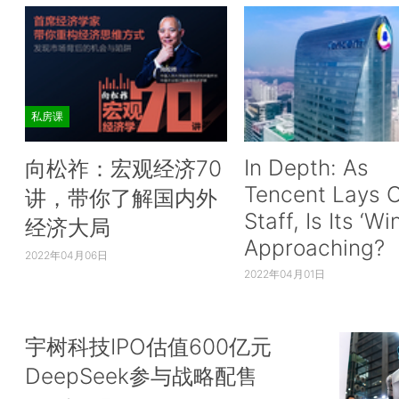
私房课
In Depth: As
向松祚：宏观经济70
Tencent Lays O
讲，带你了解国内外
Staff, Is Its ‘Wi
经济大局
Approaching?
2022年04月06日
2022年04月01日
宇树科技IPO估值600亿元
DeepSeek参与战略配售