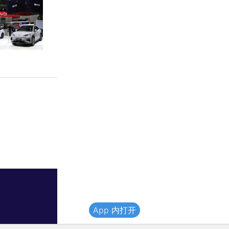
App 内打开