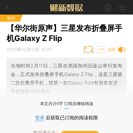
财经
【华尔街原声】三星发布折叠屏手
机Galaxy Z Flip
2020年02月12日 14:00
试听
T中
当地时间2月11日，三星在美国加州旧金山举行发布
会，正式发布折叠屏手机Galaxy Z Flip，这是三星第
二款折叠屏手机，较第一款Galaxy Fold有很多改进；
手机定价1380美元
本文共计0字 订阅后继续阅读
登录
后获取已订阅的阅读权限
数据通会员