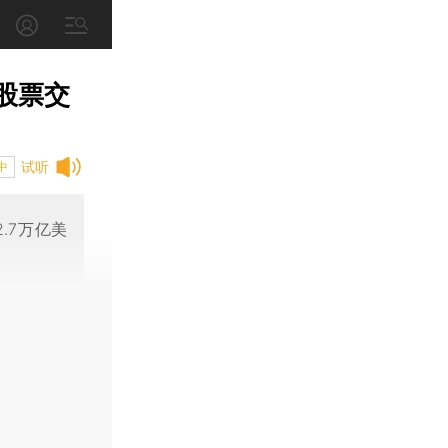
股票交
试听
中
.7万亿美