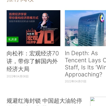
私房课
In Depth: As
向松祚：宏观经济70
Tencent Lays O
讲，带你了解国内外
Staff, Is Its ‘Wi
经济大局
Approaching?
2022年04月06日
2022年04月01日
规避红海封锁 中国超大油轮停