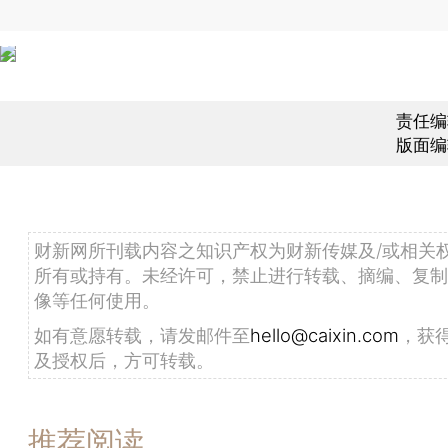
责任编
版面编
财新网所刊载内容之知识产权为财新传媒及/或相关
所有或持有。未经许可，禁止进行转载、摘编、复制
像等任何使用。
如有意愿转载，请发邮件至
hello@caixin.com
，获
及授权后，方可转载。
推荐阅读