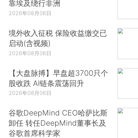
靠埃及绕行非洲
2026年08月06日
境外收入征税 保险收益缴交已
启动(含视频)
2026年08月06日
【大盘脉搏】早盘超3700只个
股收跌 AI链条震荡回升
2026年08月06日
谷歌DeepMind CEO哈萨比斯
卸任 转任DeepMind董事长及
谷歌首席科学家