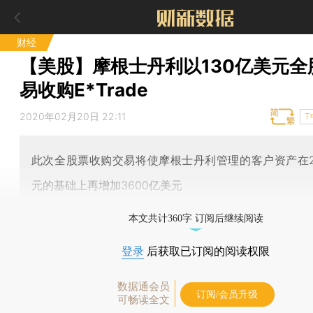
财经
【美股】摩根士丹利以130亿美元全
易收购E*Trade
2020年02月20日 22:11
T
此次全股票收购交易将使摩根士丹利管理的客户资产在2
元的基础上再增加3600亿美元
本文共计360字 订阅后继续阅读
登录
后获取已订阅的阅读权限
数据通会员
订阅/会员升级
可畅读全文