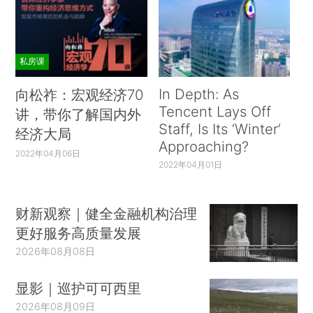
藏、山西、内蒙古、河南、香港、澳门，疫情防控
工作取得积极成效。
私房课
In Depth: As
向松祚：宏观经济70
Tencent Lays Off
讲，带你了解国内外
Staff, Is Its ‘Winter’
经济大局
Approaching?
2022年04月06日
2022年04月01日
财新观察｜健全金融机构治理
更好服务高质量发展
2026年08月08日
显影｜巡护可可西里
2026年08月09日