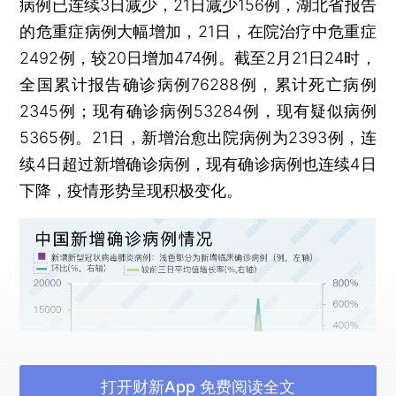
病例已连续3日减少，21日减少156例，湖北省报告
的危重症病例大幅增加，21日，在院治疗中危重症
2492例，较20日增加474例。截至2月21日24时，
全国累计报告确诊病例76288例，累计死亡病例
2345例；现有确诊病例53284例，现有疑似病例
5365例。21日，新增治愈出院病例为2393例，连
续4日超过新增确诊病例，现有确诊病例也连续4日
下降，疫情形势呈现积极变化。
打开财新App 免费阅读全文