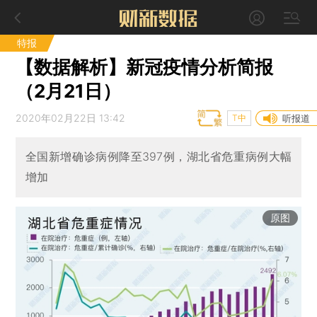
特报
【数据解析】新冠疫情分析简报
（2月21日）
2020年02月22日 13:42
T中
听报道
全国新增确诊病例降至397例，湖北省危重病例大幅
增加
原图