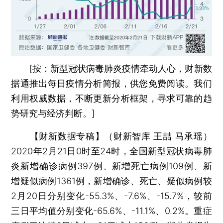
[按：新型冠状病毒肺炎疫情牵动人心，财新数
据通推出每日疫情分析简报，供您免费阅读。我们
利用权威数据，不断更新分析框架，寻求可靠的趋
势研究与经济判断。]
【财新数据专稿】（财新智库 王喆 马承瑶）
2020年2月21日0时至24时，全国新型冠状病毒肺
炎新增确诊病例397例、新增死亡病例109例、新
增疑似病例1361例，新增确诊、死亡、疑似病例较
2月20日分别变化-55.3%、-7.6%、-15.7%，较前
三日平均值分别变化-65.6%、-11.1%、0.2%。重症