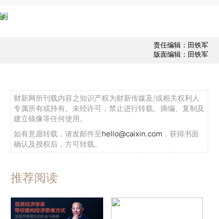
责任编辑：田铁军
版面编辑：田铁军
财新网所刊载内容之知识产权为财新传媒及/或相关权利人
专属所有或持有。未经许可，禁止进行转载、摘编、复制及
建立镜像等任何使用。
如有意愿转载，请发邮件至
hello@caixin.com
，获得书面
确认及授权后，方可转载。
推荐阅读