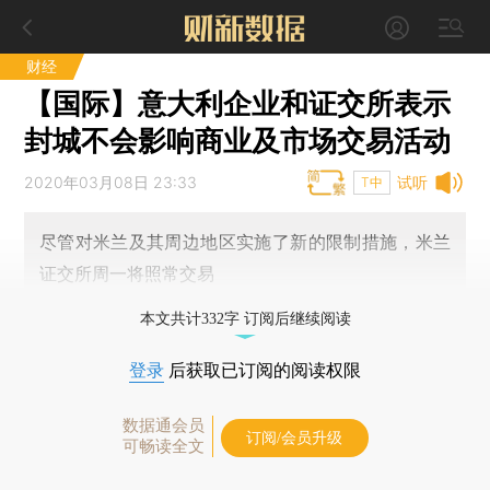
财经
【国际】意大利企业和证交所表示
封城不会影响商业及市场交易活动
2020年03月08日 23:33
试听
T中
尽管对米兰及其周边地区实施了新的限制措施，米兰
证交所周一将照常交易
本文共计332字 订阅后继续阅读
登录
后获取已订阅的阅读权限
数据通会员
订阅/会员升级
可畅读全文