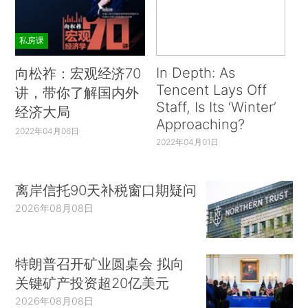
私房课
In Depth: As
向松祚：宏观经济70
Tencent Lays Off
讲，带你了解国内外
Staff, Is Its ‘Winter’
经济大局
Approaching?
2022年04月06日
2022年04月01日
离岸信托90天补税窗口期疑问
2026年08月08日
特朗普召开矿业圆桌会 拟向
关键矿产投资超20亿美元
2026年08月08日