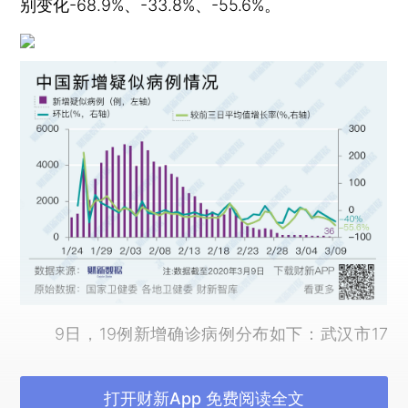
别变化-68.9%、-33.8%、-55.6%。
9日，19例新增确诊病例分布如下：武汉市17
例、北京市1例、广东省1例。武汉市、湖北省外新
增确诊病例较前三日平均值分别变
打开财新App 免费阅读全文