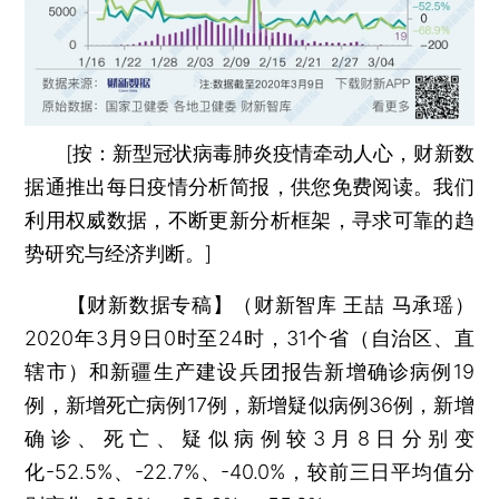
[按：新型冠状病毒肺炎疫情牵动人心，财新数
据通推出每日疫情分析简报，供您免费阅读。我们
利用权威数据，不断更新分析框架，寻求可靠的趋
势研究与经济判断。]
【财新数据专稿】（财新智库 王喆 马承瑶）
2020年3月9日0时至24时，31个省（自治区、直
辖市）和新疆生产建设兵团报告新增确诊病例19
例，新增死亡病例17例，新增疑似病例36例，新增
确诊、死亡、疑似病例较3月8日分别变
化-52.5%、-22.7%、-40.0%，较前三日平均值分