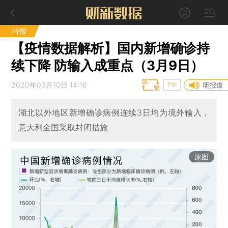
特报
【疫情数据解析】国内新增确诊持
续下降 防输入成重点（3月9日）
2020年03月10日 14:16
T中
听报道
湖北以外地区新增确诊病例连续3日均为境外输入，
意大利全国采取封闭措施
原图