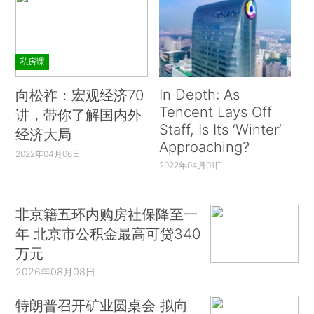
私房课
In Depth: As
向松祚：宏观经济70
Tencent Lays Off
讲，带你了解国内外
Staff, Is Its ‘Winter’
经济大局
Approaching?
2022年04月06日
2022年04月01日
非京籍五环内购房社保降至一
年 北京市公积金最高可贷340
万元
2026年08月08日
特朗普召开矿业圆桌会 拟向