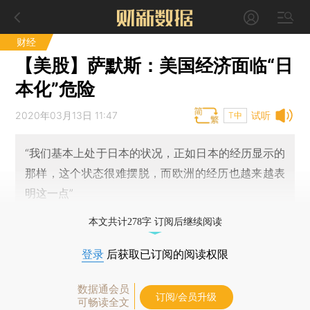
财经
【美股】萨默斯：美国经济面临“日
本化”危险
2020年03月13日 11:47
试听
T中
“我们基本上处于日本的状况，正如日本的经历显示的
那样，这个状态很难摆脱，而欧洲的经历也越来越表
明这一点”
本文共计278字 订阅后继续阅读
登录
后获取已订阅的阅读权限
数据通会员
订阅/会员升级
可畅读全文