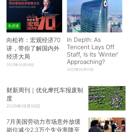
私房课
In Depth: As
向松祚：宏观经济70
Tencent Lays Off
讲，带你了解国内外
Staff, Is Its ‘Winter’
经济大局
Approaching?
2022年04月06日
2022年04月01日
财新周刊｜优化摩托车报废制
度
2026年08月08日
7月美国劳动力市场意外放缓
岗位减少2.3万个失业率降至