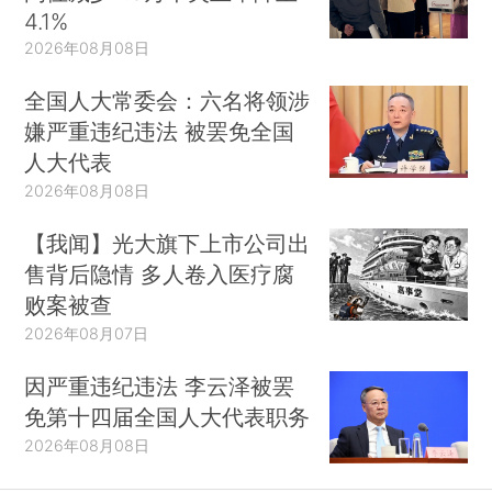
4.1%
2026年08月08日
全国人大常委会：六名将领涉
嫌严重违纪违法 被罢免全国
人大代表
2026年08月08日
【我闻】光大旗下上市公司出
售背后隐情 多人卷入医疗腐
败案被查
2026年08月07日
因严重违纪违法 李云泽被罢
免第十四届全国人大代表职务
2026年08月08日