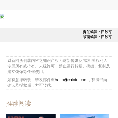
责任编辑：田铁军
版面编辑：田铁军
财新网所刊载内容之知识产权为财新传媒及/或相关权利人
专属所有或持有。未经许可，禁止进行转载、摘编、复制及
建立镜像等任何使用。
如有意愿转载，请发邮件至
hello@caixin.com
，获得书面
确认及授权后，方可转载。
推荐阅读