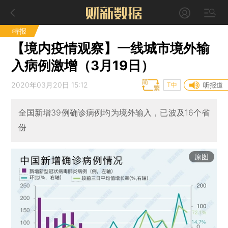
特报
【境内疫情观察】一线城市境外输
入病例激增（3月19日）
2020年03月20日 15:12
T中
听报道
全国新增39例确诊病例均为境外输入，已波及16个省
份
原图