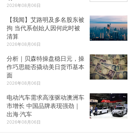
2026年08月06日
【我闻】艾路明及多名股东被
拘 当代系创始人因何此时被
清算
2026年08月06日
分析｜贝森特操盘稳日元，操
作巧思能否撬动美日货币基本
面
2026年08月06日
电动汽车需求高涨驱动澳洲车
市增长 中国品牌表现强劲｜
出海·汽车
2026年08月06日