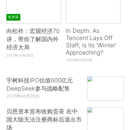
私房课
In Depth: As
向松祚：宏观经济70
Tencent Lays Off
讲，带你了解国内外
Staff, Is Its ‘Winter’
经济大局
Approaching?
2022年04月06日
2022年04月01日
宇树科技IPO估值600亿元
DeepSeek参与战略配售
2026年08月06日
贝恩资本宣布收购贡茶 在中
国大陆无法注册商标后退出市
场