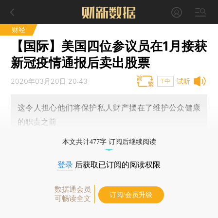
财经
【国际】美国四位参议员在1月接获
新冠疫情通报后卖出股票
2020年03月20日 20:43
试听
T中
这令人担心他们将保护私人财产摆在了维护公众健康
的职责之前
本文共计477字 订阅后继续阅读
登录
后获取已订阅的阅读权限
数据通会员
订阅/会员升级
可畅读全文