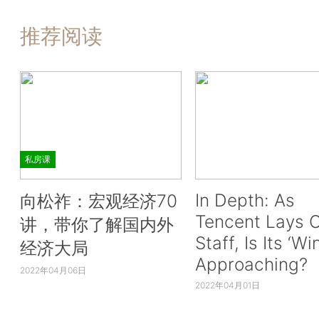
推荐阅读
私房课
In Depth: As
向松祚：宏观经济70
Tencent Lays O
讲，带你了解国内外
Staff, Is Its ‘Wi
经济大局
Approaching?
2022年04月06日
2022年04月01日