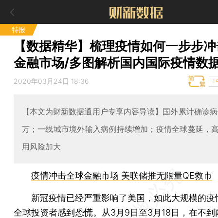
特报
【数据精华】梳理疫情如何一步步冲
金融市场/多图解析国内国际疫情数
2020年03月24日 18:36
T
【本文为财新数据通用户专享内容导读】国外累计确诊病
万；一线城市境外输入病例持续增加；疫情全球蔓延，
用风险加大
疫情冲击全球金融市场 美联储推无限量QE救市
新冠疫情已经严重影响了美国，如此大规模的疫
全球投资者感到恐慌。从3月9日至3月18日，在不到