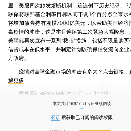
里，美股四次触发熔断机制，连连创下历史纪录。3月
联储将联邦基金利率目标区间下调1个百分点至零水
将增加债券持有规模7000亿美元，以帮助美国经济
毒疫情的冲击，这是本月连续第二次紧急大幅降息。3
美联储再次宣布一系列“救市”措施，包括不限量购买
借贷成本在低水平，并制定计划以确保信贷流向企业
方政府。
疫情对全球金融市场的冲击有多大？点击链接，
解更多
国外累计确诊病例超过30万（3月23日）
本文共计1630字 订阅后继续阅读
登录
后获取已订阅的阅读权限