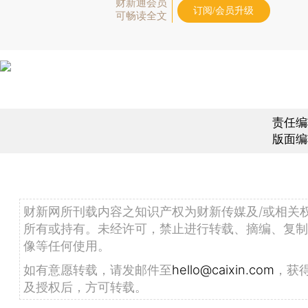
财新通会员
订阅/会员升级
可畅读全文
责任编
版面编
财新网所刊载内容之知识产权为财新传媒及/或相关
所有或持有。未经许可，禁止进行转载、摘编、复制
像等任何使用。
如有意愿转载，请发邮件至
hello@caixin.com
，获
及授权后，方可转载。