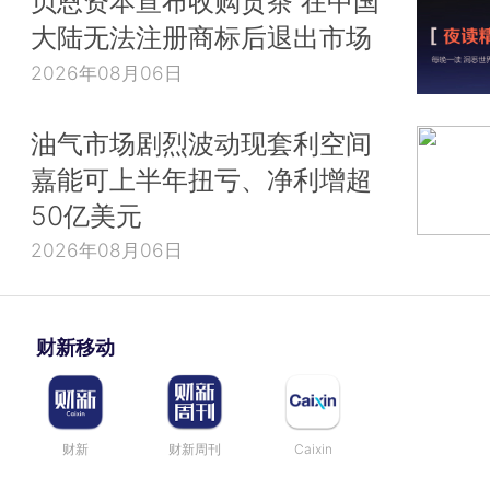
贝恩资本宣布收购贡茶 在中国
大陆无法注册商标后退出市场
2026年08月06日
油气市场剧烈波动现套利空间
嘉能可上半年扭亏、净利增超
50亿美元
2026年08月06日
财新移动
财新
财新周刊
Caixin