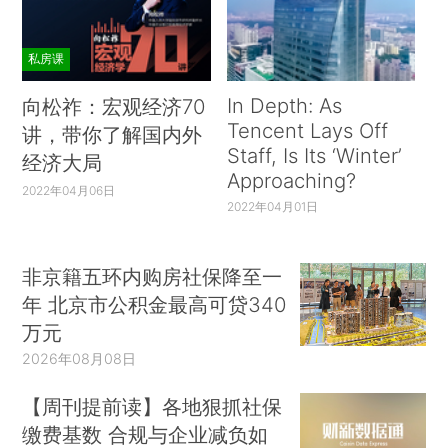
私房课
In Depth: As
向松祚：宏观经济70
Tencent Lays Off
讲，带你了解国内外
Staff, Is Its ‘Winter’
经济大局
Approaching?
2022年04月06日
2022年04月01日
非京籍五环内购房社保降至一
年 北京市公积金最高可贷340
万元
2026年08月08日
【周刊提前读】各地狠抓社保
缴费基数 合规与企业减负如