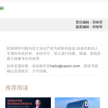
责任编辑：田铁军
版面编辑：田铁军
财新网所刊载内容之知识产权为财新传媒及/或相关权利人
专属所有或持有。未经许可，禁止进行转载、摘编、复制及
建立镜像等任何使用。
如有意愿转载，请发邮件至
hello@caixin.com
，获得书面
确认及授权后，方可转载。
推荐阅读