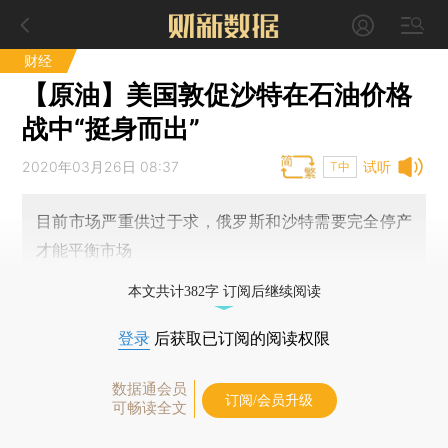
财经
【原油】美国敦促沙特在石油价格
战中“挺身而出”
2020年03月26日 08:37
试听
T中
目前市场严重供过于求，俄罗斯和沙特需要完全停产
才能平衡市场
本文共计382字 订阅后继续阅读
登录
后获取已订阅的阅读权限
数据通会员
订阅/会员升级
可畅读全文