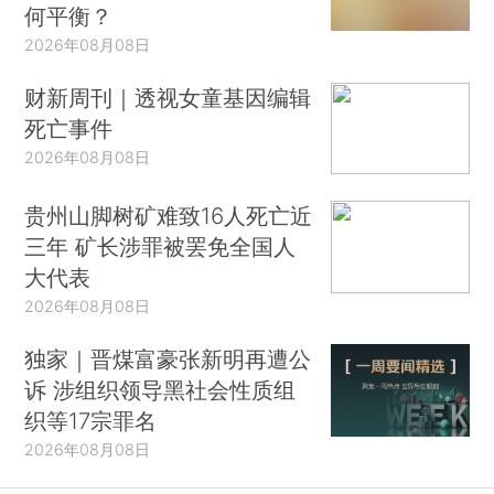
何平衡？
2026年08月08日
财新周刊｜透视女童基因编辑
死亡事件
2026年08月08日
贵州山脚树矿难致16人死亡近
三年 矿长涉罪被罢免全国人
大代表
2026年08月08日
独家｜晋煤富豪张新明再遭公
诉 涉组织领导黑社会性质组
织等17宗罪名
2026年08月08日