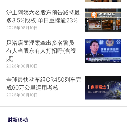
沪上阿姨六名股东预告减持最
多3.5%股权 单日重挫逾23%
2026年08月10日
足浴店卖淫案牵出多名警员
有人当股东有人打招呼(含视
频)
2026年08月10日
全球最快动车组CR450列车完
成60万公里运用考核
2026年08月10日
财新移动