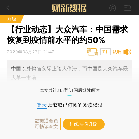
财经
【行业动态】大众汽车：中国需求
恢复到疫情前水平的约50%
2020年03月27日 21:42
试听
T中
中国以外销售实际上陷入停滞，而中国是大众汽车最
大单一市场
本文共计313字 订阅后继续阅读
登录
后获取已订阅的阅读权限
数据通会员
订阅/会员升级
可畅读全文