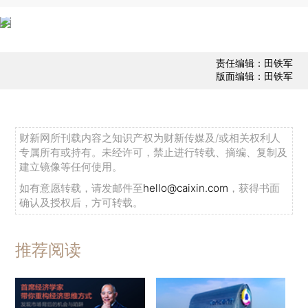
责任编辑：田铁军
版面编辑：田铁军
财新网所刊载内容之知识产权为财新传媒及/或相关权利人
专属所有或持有。未经许可，禁止进行转载、摘编、复制及
建立镜像等任何使用。
如有意愿转载，请发邮件至
hello@caixin.com
，获得书面
确认及授权后，方可转载。
推荐阅读