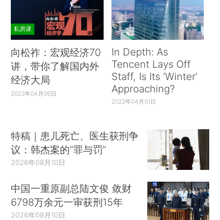
私房课
In Depth: As
向松祚：宏观经济70
Tencent Lays Off
讲，带你了解国内外
Staff, Is Its ‘Winter’
经济大局
Approaching?
2022年04月06日
2022年04月01日
特稿｜患儿死亡、医生获刑争
议：韩杰案的“罪与罚”
2026年08月10日
中国一重原副总陆文俊 敛财
6798万余元一审获刑15年
2026年08月10日