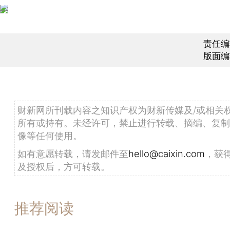
责任编
版面编
财新网所刊载内容之知识产权为财新传媒及/或相关
所有或持有。未经许可，禁止进行转载、摘编、复制
像等任何使用。
如有意愿转载，请发邮件至
hello@caixin.com
，获
及授权后，方可转载。
推荐阅读