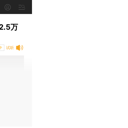
.5万
试听
中