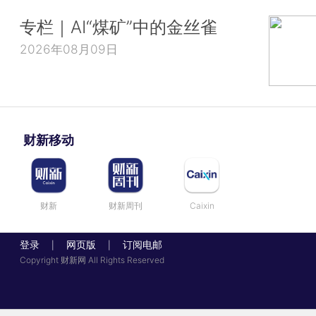
专栏｜AI“煤矿”中的金丝雀
2026年08月09日
财新移动
财新
财新周刊
Caixin
登录
网页版
订阅电邮
|
|
Copyright 财新网 All Rights Reserved