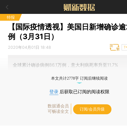
特报
【国际疫情透视】美国日新增确诊逾2
例（3月31日）
2020年04月01日 18:48
T
全球累计确诊病例86.1万例，意大利病死率升至11.7%
本文共计2778字 订阅后继续阅读
登录
后获取已订阅的阅读权限
数据通会员
订阅/会员升级
可畅读全文