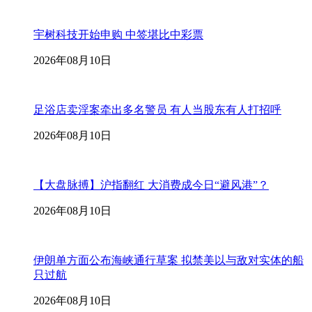
宇树科技开始申购 中签堪比中彩票
2026年08月10日
足浴店卖淫案牵出多名警员 有人当股东有人打招呼
2026年08月10日
【大盘脉搏】沪指翻红 大消费成今日“避风港”？
2026年08月10日
伊朗单方面公布海峡通行草案 拟禁美以与敌对实体的船
只过航
2026年08月10日