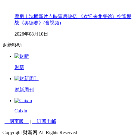
票房｜沈腾新片点映票房破亿 《欢迎来龙餐馆》空降迎
战《奥德赛》(含视频)
2026年08月10日
财新移动
财新
财新周刊
Caixin
|
网页版
|
订阅电邮
Copyright 财新网 All Rights Reserved