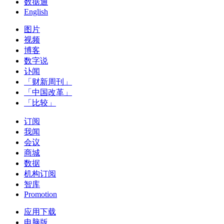
数据通
English
图片
视频
博客
数字说
讣闻
「财新周刊」
「中国改革」
「比较」
订阅
我闻
会议
商城
数据
机构订阅
智库
Promotion
应用下载
电脑版