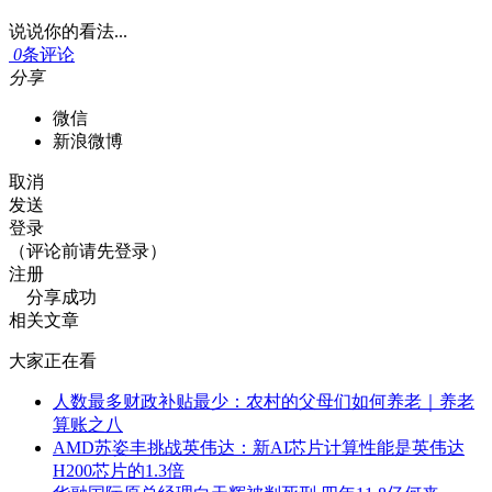
说说你的看法...
0
条评论
分享
微信
新浪微博
取消
发送
登录
（评论前请先登录）
注册
分享成功
相关文章
大家正在看
人数最多财政补贴最少：农村的父母们如何养老｜养老
算账之八
AMD苏姿丰挑战英伟达：新AI芯片计算性能是英伟达
H200芯片的1.3倍