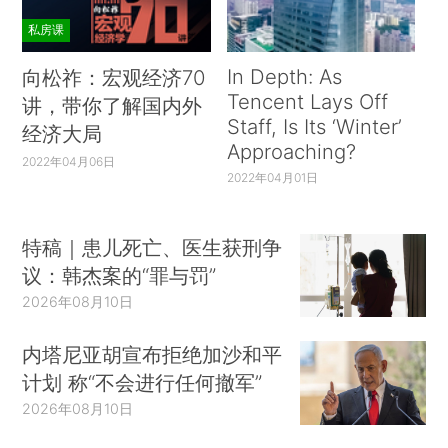
私房课
In Depth: As
向松祚：宏观经济70
Tencent Lays Off
讲，带你了解国内外
Staff, Is Its ‘Winter’
经济大局
Approaching?
2022年04月06日
2022年04月01日
特稿｜患儿死亡、医生获刑争
议：韩杰案的“罪与罚”
2026年08月10日
内塔尼亚胡宣布拒绝加沙和平
计划 称“不会进行任何撤军”
2026年08月10日