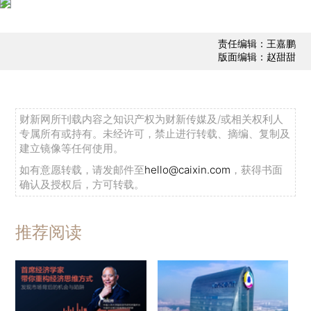
责任编辑：王嘉鹏
版面编辑：赵甜甜
财新网所刊载内容之知识产权为财新传媒及/或相关权利人
专属所有或持有。未经许可，禁止进行转载、摘编、复制及
建立镜像等任何使用。
如有意愿转载，请发邮件至
hello@caixin.com
，获得书面
确认及授权后，方可转载。
推荐阅读