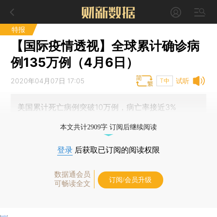
特报
【国际疫情透视】全球累计确诊病
例135万例（4月6日）
2020年04月07日 17:05
试听
T中
美国累计死亡病例突破10万例，病亡率接近3%
本文共计2909字 订阅后继续阅读
登录
后获取已订阅的阅读权限
数据通会员
订阅/会员升级
可畅读全文