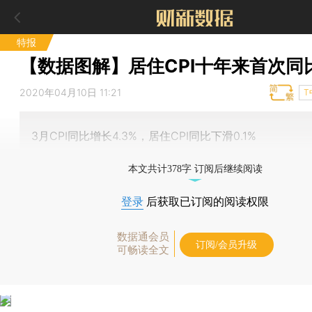
特报
【数据图解】居住CPI十年来首次同
2020年04月10日 11:21
T
3月CPI同比增长4.3%，居住CPI同比下滑0.1%
本文共计378字 订阅后继续阅读
登录
后获取已订阅的阅读权限
数据通会员
订阅/会员升级
可畅读全文