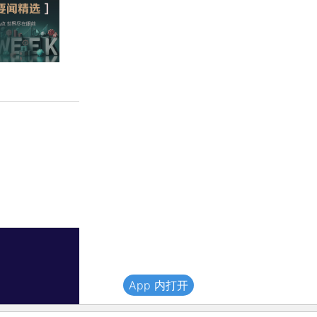
App 内打开