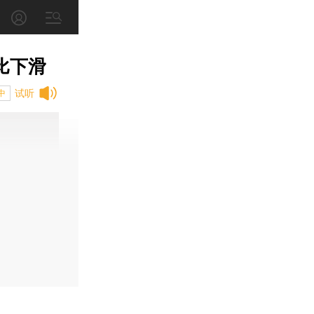
比下滑
试听
中