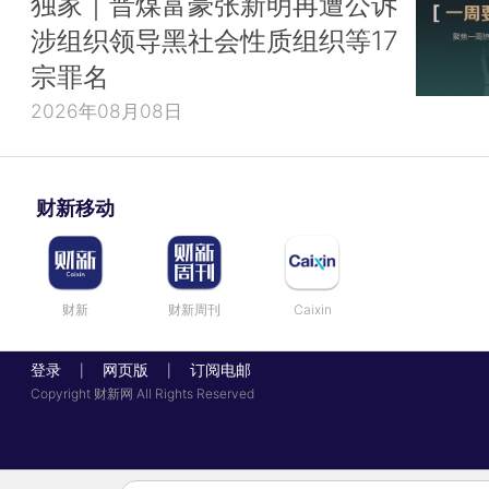
独家｜晋煤富豪张新明再遭公诉
涉组织领导黑社会性质组织等17
宗罪名
2026年08月08日
财新移动
财新
财新周刊
Caixin
登录
网页版
订阅电邮
|
|
Copyright 财新网 All Rights Reserved