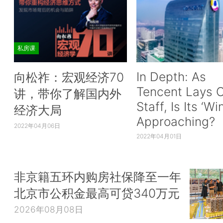
私房课
In Depth: As
向松祚：宏观经济70
Tencent Lays O
讲，带你了解国内外
Staff, Is Its ‘Wi
经济大局
Approaching?
2022年04月06日
2022年04月01日
非京籍五环内购房社保降至一年
北京市公积金最高可贷340万元
2026年08月08日