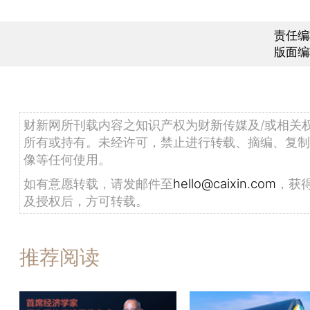
责任编
版面编
财新网所刊载内容之知识产权为财新传媒及/或相关
所有或持有。未经许可，禁止进行转载、摘编、复制
像等任何使用。
如有意愿转载，请发邮件至
hello@caixin.com
，获
及授权后，方可转载。
推荐阅读