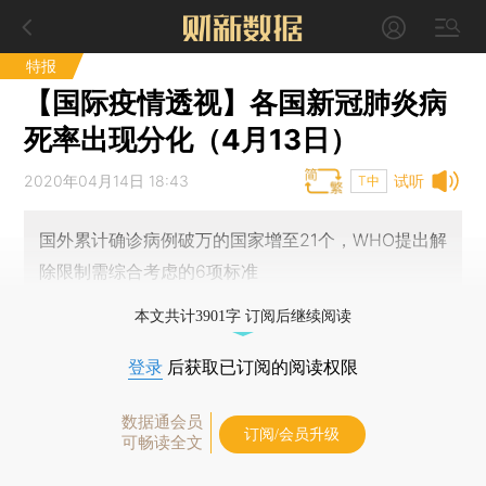
特报
【国际疫情透视】各国新冠肺炎病
死率出现分化（4月13日）
2020年04月14日 18:43
试听
T中
国外累计确诊病例破万的国家增至21个，WHO提出解
除限制需综合考虑的6项标准
本文共计3901字 订阅后继续阅读
登录
后获取已订阅的阅读权限
数据通会员
订阅/会员升级
可畅读全文