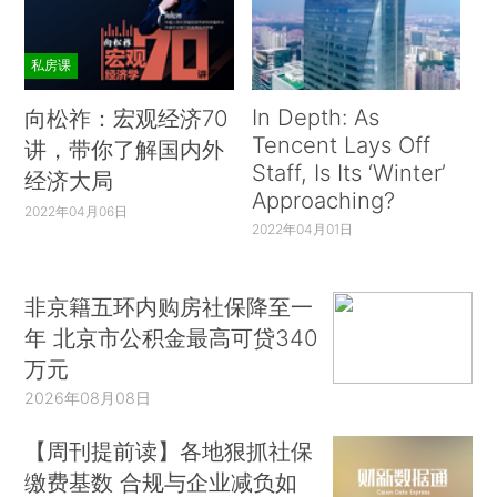
私房课
In Depth: As
向松祚：宏观经济70
Tencent Lays Off
讲，带你了解国内外
Staff, Is Its ‘Winter’
经济大局
Approaching?
2022年04月06日
2022年04月01日
非京籍五环内购房社保降至一
年 北京市公积金最高可贷340
万元
2026年08月08日
【周刊提前读】各地狠抓社保
缴费基数 合规与企业减负如