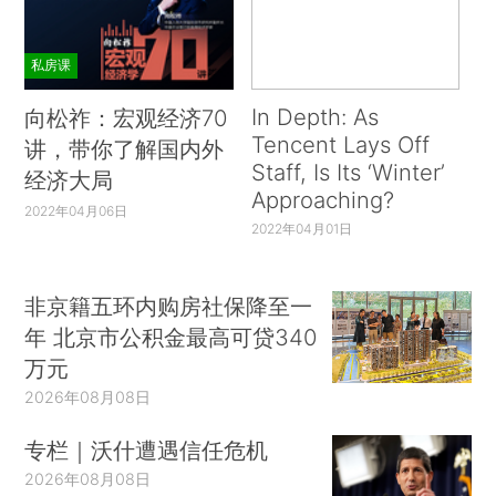
私房课
In Depth: As
向松祚：宏观经济70
Tencent Lays Off
讲，带你了解国内外
Staff, Is Its ‘Winter’
经济大局
Approaching?
2022年04月06日
2022年04月01日
非京籍五环内购房社保降至一
年 北京市公积金最高可贷340
万元
2026年08月08日
专栏｜沃什遭遇信任危机
2026年08月08日