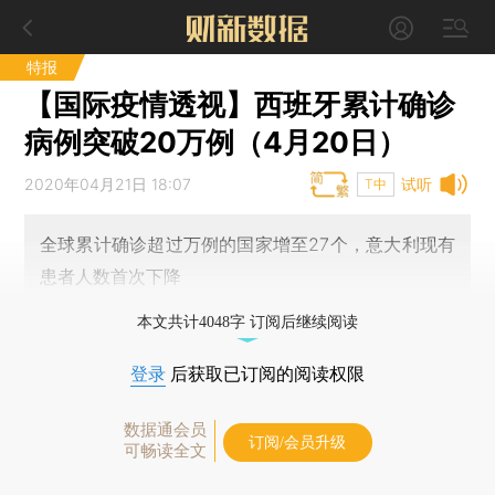
特报
【国际疫情透视】西班牙累计确诊
病例突破20万例（4月20日）
2020年04月21日 18:07
试听
T中
全球累计确诊超过万例的国家增至27个，意大利现有
患者人数首次下降
本文共计4048字 订阅后继续阅读
登录
后获取已订阅的阅读权限
数据通会员
订阅/会员升级
可畅读全文