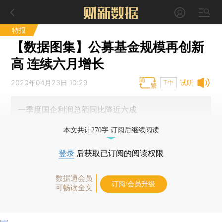
特报
【数据图集】公募基金规模再创新
高 连续六月增长
2020年04月23日 10:29
试听
T中
一季度国企利润总额同比降近六成
本文共计270字 订阅后继续阅读
登录
后获取已订阅的阅读权限
数据通会员
订阅/会员升级
可畅读全文