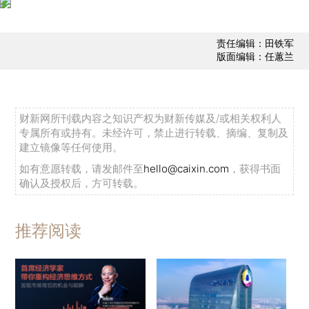
责任编辑：田铁军
版面编辑：任蕙兰
财新网所刊载内容之知识产权为财新传媒及/或相关权利人
专属所有或持有。未经许可，禁止进行转载、摘编、复制及
建立镜像等任何使用。
如有意愿转载，请发邮件至
hello@caixin.com
，获得书面
确认及授权后，方可转载。
推荐阅读