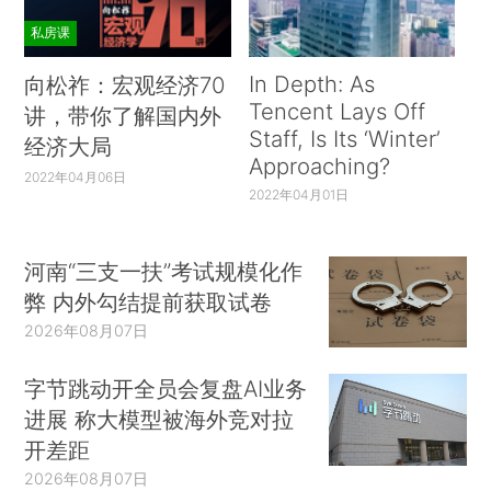
私房课
In Depth: As
向松祚：宏观经济70
Tencent Lays Off
讲，带你了解国内外
Staff, Is Its ‘Winter’
经济大局
Approaching?
2022年04月06日
2022年04月01日
河南“三支一扶”考试规模化作
弊 内外勾结提前获取试卷
2026年08月07日
字节跳动开全员会复盘AI业务
进展 称大模型被海外竞对拉
开差距
2026年08月07日