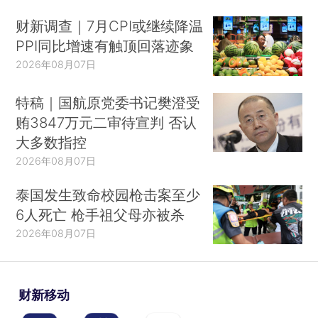
财新调查｜7月CPI或继续降温
PPI同比增速有触顶回落迹象
2026年08月07日
特稿｜国航原党委书记樊澄受
贿3847万元二审待宣判 否认
大多数指控
2026年08月07日
泰国发生致命校园枪击案至少
6人死亡 枪手祖父母亦被杀
2026年08月07日
财新移动