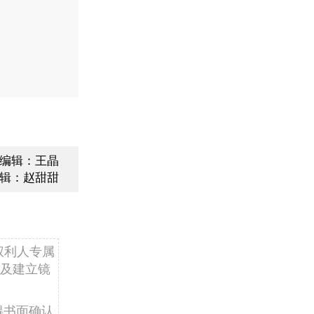
编辑：王晶
辑：赵甜甜
权利人专属
及建立镜
得书面确认