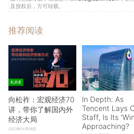
及授权后，方可转载。
推荐阅读
私房课
In Depth: As
向松祚：宏观经济70
Tencent Lays O
讲，带你了解国内外
Staff, Is Its ‘Wi
经济大局
Approaching?
2022年04月06日