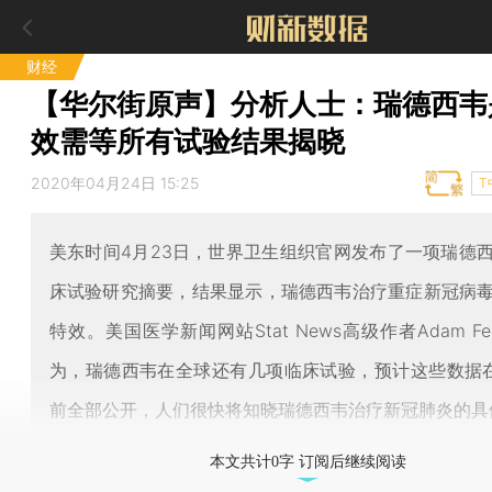
财经
【华尔街原声】分析人士：瑞德西韦
效需等所有试验结果揭晓
2020年04月24日 15:25
T
美东时间4月23日，世界卫生组织官网发布了一项瑞德
床试验研究摘要，结果显示，瑞德西韦治疗重症新冠病
特效。美国医学新闻网站Stat News高级作者Adam Feur
为，瑞德西韦在全球还有几项临床试验，预计这些数据
前全部公开，人们很快将知晓瑞德西韦治疗新冠肺炎的具
本文共计0字 订阅后继续阅读