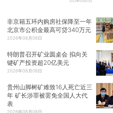
2022年04月01日
非京籍五环内购房社保降至一年
北京市公积金最高可贷340万元
2026年08月08日
特朗普召开矿业圆桌会 拟向关
键矿产投资超20亿美元
2026年08月08日
贵州山脚树矿难致16人死亡近三
年 矿长涉罪被罢免全国人大代
表
2026年08月08日