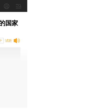
的国家
试听
中