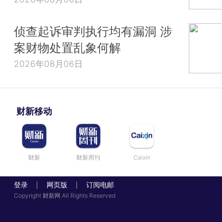
侦查起诉审判执行均有漏洞 涉
案财物处置乱象何解
2026年08月06日
财新移动
财新
财新周刊
Caixin
登录
网页版
订阅电邮
|
|
Copyright 财新网 All Rights Reserved