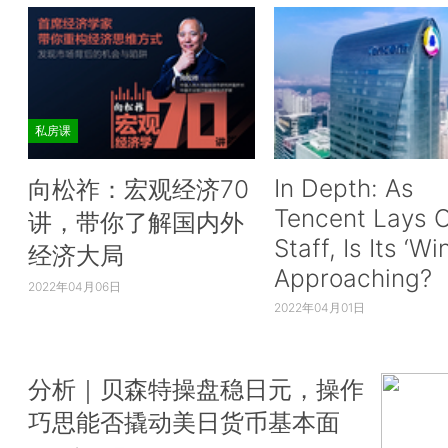
私房课
In Depth: As
向松祚：宏观经济70
Tencent Lays O
讲，带你了解国内外
Staff, Is Its ‘Wi
经济大局
Approaching?
2022年04月06日
2022年04月01日
分析｜贝森特操盘稳日元，操作
巧思能否撬动美日货币基本面