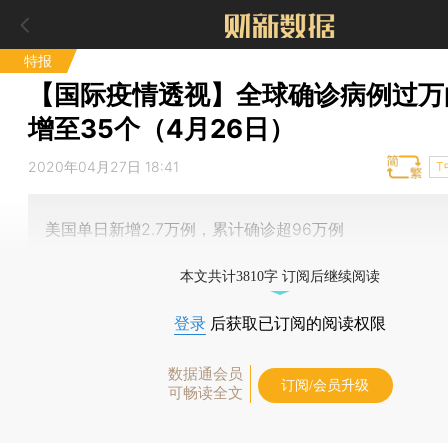
特报
【国际疫情透视】全球确诊病例过万
增至35个（4月26日）
2020年04月27日 18:41
T
美国单日新增2.7万例，累计确诊超96万例
本文共计3810字 订阅后继续阅读
登录
后获取已订阅的阅读权限
数据通会员
订阅/会员升级
可畅读全文